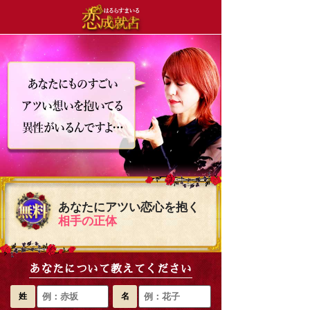
あなたにアツい恋心を抱く
相手の正体
あなたについて教えてください
姓
名