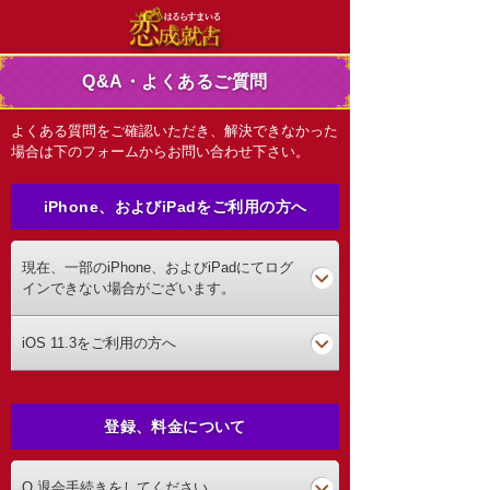
Q&A・よくあるご質問
よくある質問をご確認いただき、解決できなかった
場合は下のフォームからお問い合わせ下さい。
iPhone、およびiPadをご利用の方へ
現在、一部のiPhone、およびiPadにてログ
インできない場合がございます。
iOS 11.3をご利用の方へ
登録、料金について
Q.退会手続きをしてください