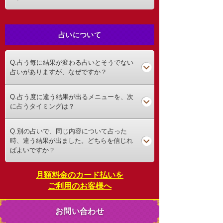
占いについて
Q.占う毎に結果が変わる占いとそうでない
占いがありますが、なぜですか？
Q.占う度に違う結果が出るメニューを、次
に占うタイミングは？
Q.別の占いで、同じ内容について占った
時、違う結果が出ました。どちらを信じれ
ばよいですか？
月額料金のカード払いを
ご利用のお客様へ
お問い合わせ